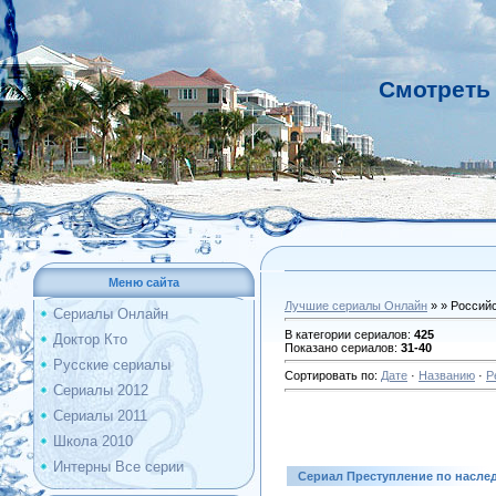
Смотреть
Меню сайта
Лучшие сериалы Онлайн
» » Россий
Сериалы Онлайн
В категории сериалов
:
425
Доктор Кто
Показано сериалов
:
31-40
Русские сериалы
Сортировать по
:
Дате
·
Названию
·
Р
Сериалы 2012
Сериалы 2011
Школа 2010
Интерны Все серии
Сериал Преступление по насле