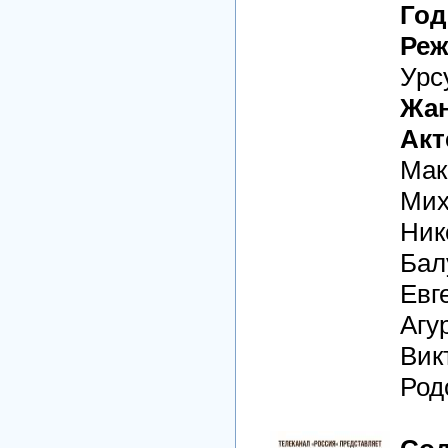
Год
Реж
Урс
Жан
Акт
Мак
Мих
Ник
Бал
Евг
Агу
Вик
Род